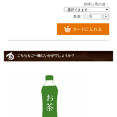
持帰り用の袋：
数量:
-
+
こちらもご一緒にいかがでしょうか？