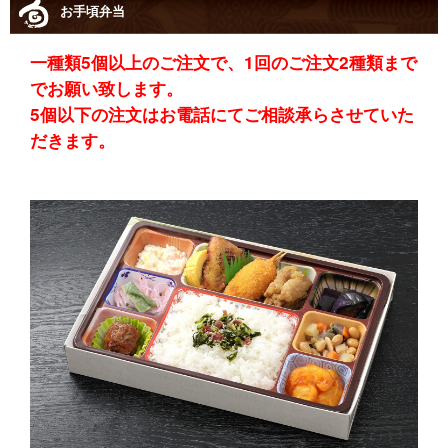
お手頃弁当
一種類5個以上のご注文で、1回のご注文2種類まで
でお願い致します。
5個以下の注文はお電話にてご相談承らさせていた
だきます。