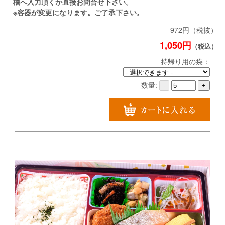
欄へ入力頂くか直接お問合せ下さい。
※容器が変更になります。ご了承下さい。
972円（税抜）
1,050円
（税込）
持帰り用の袋：
数量:
-
+