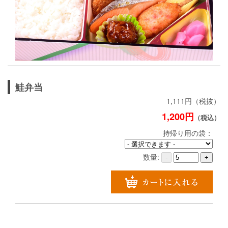
鮭弁当
1,111円（税抜）
1,200円
（税込）
持帰り用の袋：
数量:
-
+