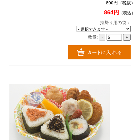
800円（税抜）
864円
（税込）
持帰り用の袋：
数量:
-
+