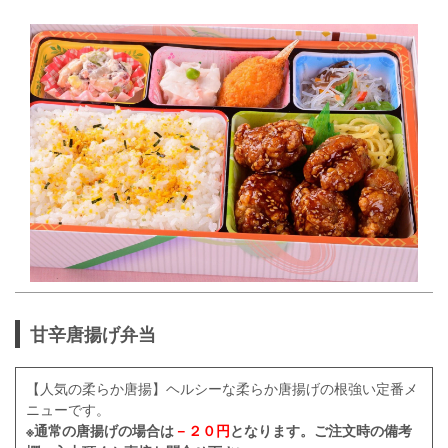
甘辛唐揚げ弁当
【人気の柔らか唐揚】ヘルシーな柔らか唐揚げの根強い定番メ
ニューです。
※通常の唐揚げの場合は
－２０円
となります。ご注文時の備考