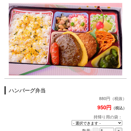
ハンバーグ弁当
880円（税抜）
950円
（税込）
持帰り用の袋：
数量:
-
+