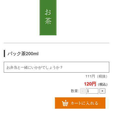
パック茶200ml
お弁当と一緒にいかがでしょうか？
111円（税抜）
120円
（税込）
数量:
-
+